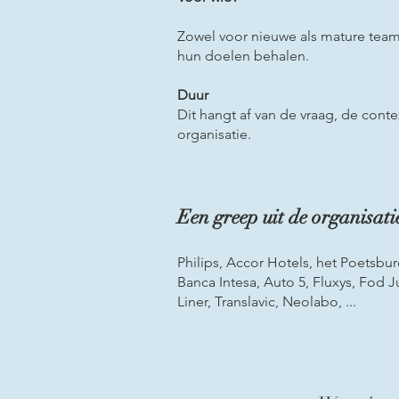
Zowel voor nieuwe als mature team
hun doelen behalen.
Duur
Dit hangt af van de vraag, de con
organisatie.
Een greep uit de organisati
Philips, Accor Hotels, het Poetsbur
Banca Intesa, Auto 5, Fluxys, Fod J
Liner, Translavic, Neolabo, ...