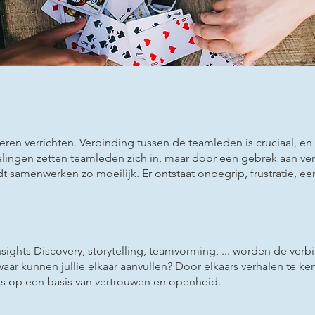
 verrichten. Verbinding tussen de teamleden is cruciaal, en la
ingen zetten teamleden zich in, maar door een gebrek aan ver
dt samenwerken zo moeilijk. Er ontstaat onbegrip, frustratie, e
sights Discovery, storytelling, teamvorming, ... worden de ve
waar kunnen jullie elkaar aanvullen? Door elkaars verhalen te ke
s op een basis van vertrouwen en openheid.