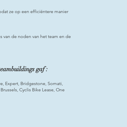
dat ze op een efficiëntere manier
sis van de noden van het team en de
teambuildings gaf :
re, Expert, Bridgestone, Somati,
 Brussels, Cyclis Bike Lease, One