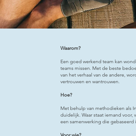
Waarom?
Een goed werkend team kan wonderen
teams missen. Met de beste bedoel
van het verhaal van de andere, wor
vertrouwen en wantrouwen.
Hoe?
Met behulp van methodieken als In
duidelijk. Waar staat iemand voor, 
een samenwerking die gebaseerd i
Voor wie?