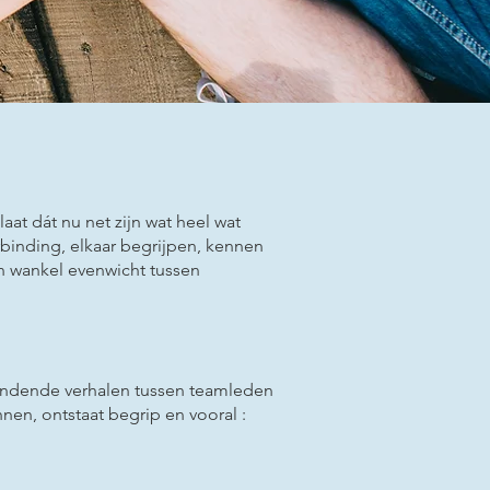
at dát nu net zijn wat heel wat
binding, elkaar begrijpen, kennen
en wankel evenwicht tussen
rbindende verhalen tussen teamleden
nnen, ontstaat begrip en vooral :