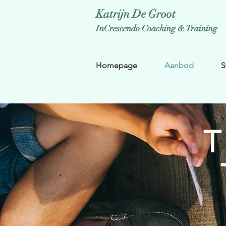
Katrijn De Groot
InCrescendo Coaching & Training
Homepage
Aanbod
S
T