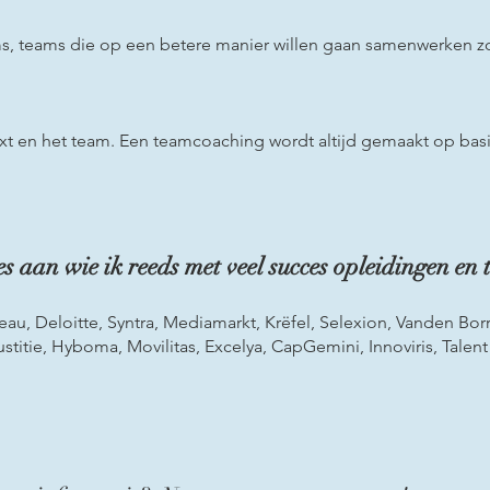
s, teams die op een betere manier willen gaan samenwerken zo
text en het team. Een teamcoaching wordt altijd gemaakt op ba
es aan wie ik reeds met veel succes opleidingen en 
eau, Deloitte, Syntra, Mediamarkt, Krëfel, Selexion, Vanden Bor
ustitie, Hyboma, Movilitas, Excelya, CapGemini, Innoviris, Talent